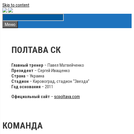
Skip to content
Меню
ПОЛТАВА СК
Главный тренер
– Павел Матвейченко
Президент
– Сергей Иващенко
Страна
– Украина
Стадион
– Кировоград, стадион “Звезда”
Год основания
– 2011
Официальный сайт
–
scpoltava.com
КОМАНДА