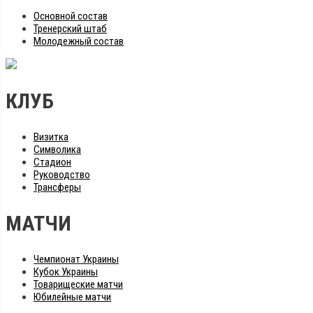
Основной состав
Тренерский штаб
Молодежный состав
КЛУБ
Визитка
Символика
Стадион
Руководство
Трансферы
МАТЧИ
Чемпионат Украины
Кубок Украины
Товарищеские матчи
Юбилейные матчи