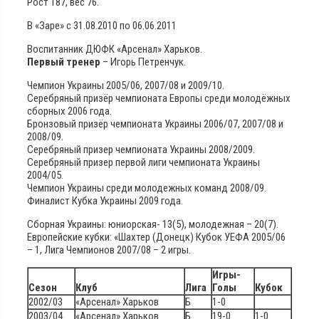
Рост 187, вес 76.
В «Заре» с 31.08.2010 по 06.06.2011
Воспитанник ДЮФК «Арсенал» Харьков.
Первый тренер
– Игорь Петренчук.
Чемпион Украины 2005/06, 2007/08 и 2009/10.
Серебряный призёр чемпионата Европы среди молодёжных
сборных 2006 года.
Бронзовый призёр чемпионата Украины 2006/07, 2007/08 и
2008/09.
Серебряный призер чемпионата Украины 2008/2009.
Серебряный призер первой лиги чемпионата Украины
2004/05.
Чемпион Украины среди молодежных команд 2008/09.
Финалист Кубка Украины 2009 года.
Сборная Украины: юниорская- 13(5), молодежная – 20(7).
Европейские кубки: «Шахтер (Донецк) Кубок УЕФА 2005/06
– 1, Лига Чемпионов 2007/08 – 2 игры.
Игры-
Сезон
Клуб
Лига
Голы
Кубок
2002/03
«Арсенал» Харьков
Б
1-0
2003/04
«Арсенал» Харьков
Б
19-0
1-0