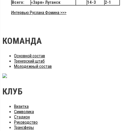
Всего:
«Заря» Луганск
14-3
2-1
Интервью Руслана Фомина >>>
КОМАНДА
Основной состав
Тренерский штаб
Молодежный состав
КЛУБ
Визитка
Символика
Стадион
Руководство
Трансферы