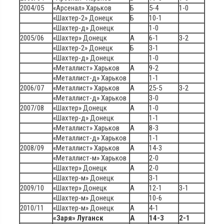
2004/05
«Арсенал» Харьков
Б
5-4
1-0
«Шахтер-2» Донецк
Б
10-1
«Шахтер-д» Донецк
1-0
2005/06
«Шахтер» Донецк
А
6-1
3-2
«Шахтер-2» Донецк
Б
3-1
«Шахтер-д» Донецк
1-0
«Металлист» Харьков
А
9-2
«Металлист-д» Харьков
1-1
2006/07
«Металлист» Харьков
А
25-5
3-2
«Металлист-д» Харьков
3-0
2007/08
«Шахтер» Донецк
А
1-0
«Шахтер-д» Донецк
1-1
«Металлист» Харьков
А
8-3
«Металлист-д» Харьков
1-1
2008/09
«Металлист» Харьков
А
14-3
«Металлист-м» Харьков
2-0
«Шахтер» Донецк
А
2-0
«Шахтер-м» Донецк
3-1
2009/10
«Шахтер» Донецк
А
12-1
3-1
«Шахтер-м» Донецк
10-6
2010/11
«Шахтер-м» Донецк
А
4-1
«Заря» Луганск
А
14-3
2-1