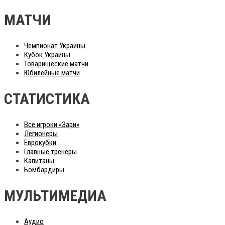
МАТЧИ
Чемпионат Украины
Кубок Украины
Товарищеские матчи
Юбилейные матчи
СТАТИСТИКА
Все игроки «Зари»
Легионеры
Еврокубки
Главные тренеры
Капитаны
Бомбардиры
МУЛЬТИМЕДИА
Аудио