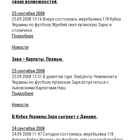
своих возможностей.
25 сентября 2008
25.09.2008 13:16 Вчера состоялась жеребьевка 1/8 Кубка
Украины по футболу.Жребий свел луганскую Зарю и
столичное…
Подробнее
Новости
Заря – Карпаты. Превью.
25 сентября 2008
25.09.2008 13:31 В девятом туре ЭпиЦентр-Чемпионата
Украины по футболу луганская Заря встретиться с
львовскими Карпатами.Наш…
Подробнее
Новости
В Кубке Украины Заря сыграет с Динамо.
24 сентября 2008
24.09.2008 11:47 Сегодня состоялась жеребьевка 1/8
финала Кубка Украины по футболу, игры которой пройдут