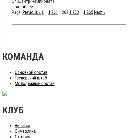
ЭпиЦентр-Чемпионата…
Подробнее
Page:
Previous
«
1
…
1 261
1 262
1 263
…
1 265
Next
»
КОМАНДА
Основной состав
Тренерский штаб
Молодежный состав
КЛУБ
Визитка
Символика
Стадион