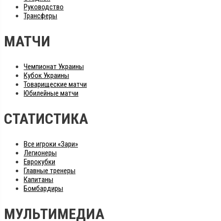
Руководство
Трансферы
МАТЧИ
Чемпионат Украины
Кубок Украины
Товарищеские матчи
Юбилейные матчи
СТАТИСТИКА
Все игроки «Зари»
Легионеры
Еврокубки
Главные тренеры
Капитаны
Бомбардиры
МУЛЬТИМЕДИА