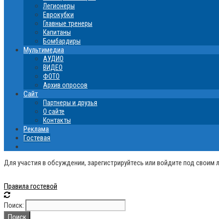
Легионеры
Еврокубки
Главные тренеры
Капитаны
Бомбардиры
Мультимедиа
АУДИО
ВИДЕО
ФОТО
Архив опросов
Сайт
Партнеры и друзья
О сайте
Контакты
Реклама
Гостевая
Для участия в обсуждении, зарегистрируйтесь или войдите под своим 
Правила гостевой
Поиск: