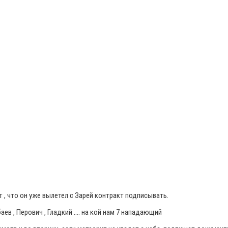
 , что он уже вылетел с Зарей контракт подписывать.
абаев , Перович , Гладкий …. на кой нам 7 нападающий