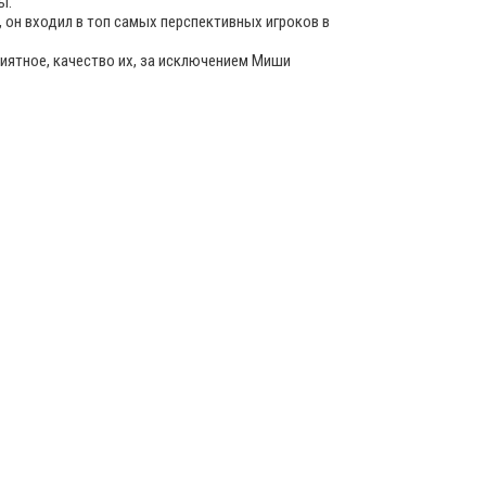
ы.
е, он входил в топ самых перспективных игроков в
риятное, качество их, за исключением Миши