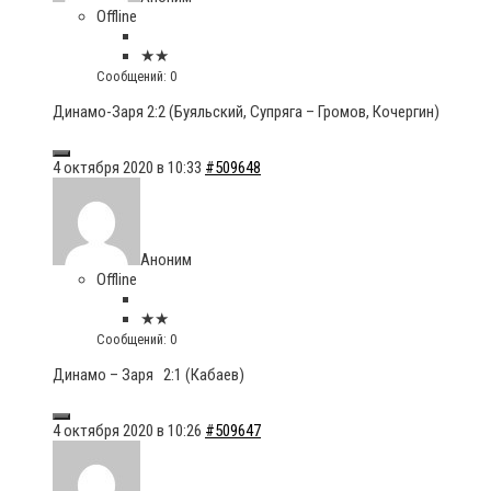
Offline
★★
Сообщений: 0
Динамо-Заря 2:2 (Буяльский, Супряга – Громов, Кочергин)
4 октября 2020 в 10:33
#509648
Аноним
Offline
★★
Сообщений: 0
Динамо – Заря 2:1 (Кабаев)
4 октября 2020 в 10:26
#509647