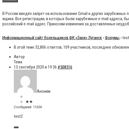
В России введён запрет на использование Gmail и других зарубежных
ящики. Все регистрации, в которых были зарубежные e-mail адреса, б
российский e-mail адрес. Приносим извинения за доставленные неудоб
Информационный сайт болельщиков ФК «Заря» Луганск
›
Форумы
›
tes
В этой теме 32,806 ответов, 109 участников, последнее обновле
Автор
Тема
13 сентября 2020 в 19:36
#508516
Аноним
★★
Сообщений: 11654
test2