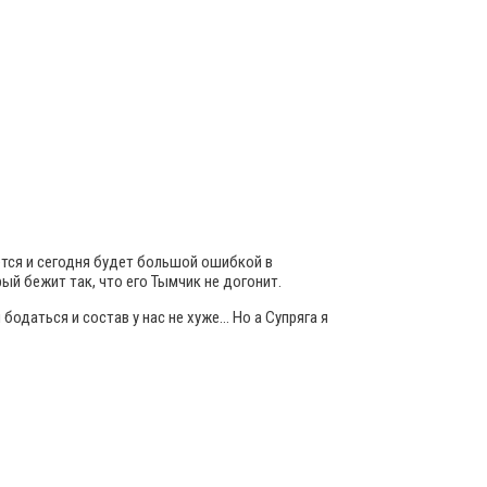
ется и сегодня будет большой ошибкой в
рый бежит так, что его Тымчик не догонит.
 бодаться и состав у нас не хуже… Но а Супряга я