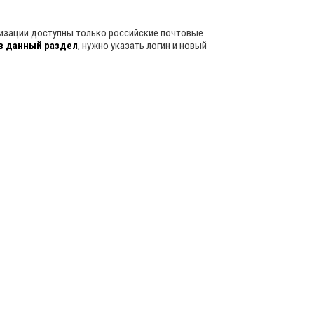
оризации доступны только российские почтовые
в данный раздел
, нужно указать логин и новый