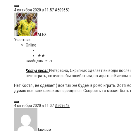
4 октября 2020 в 11:57
#509650
ALEX
Участник
Online
★★
Сообщений: 2171
Kostya писал:
Интересно, Скрипник сделает выводы после п
него играть, хотелось бы ошибаться, но играть с Киевом в
Нет Костя , не сделает ) все так же будем в ромб играть. Хотя 
думаю все таки слишком переоценен. Скорость то может быть и 
4 октября 2020 в 11:07
#509649
Аноним