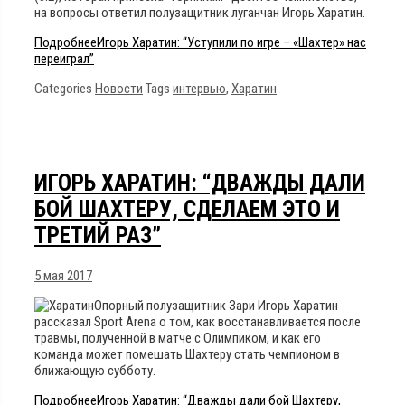
на вопросы ответил полузащитник луганчан Игорь Харатин.
Подробнее
Игорь Харатин: “Уступили по игре – «Шахтер» нас
переиграл”
Categories
Новости
Tags
интервью
,
Харатин
ИГОРЬ ХАРАТИН: “ДВАЖДЫ ДАЛИ
БОЙ ШАХТЕРУ, СДЕЛАЕМ ЭТО И
ТРЕТИЙ РАЗ”
5 мая 2017
Опорный полузащитник Зари Игорь Харатин
рассказал Sport Arena о том, как восстанавливается после
травмы, полученной в матче с Олимпиком, и как его
команда может помешать Шахтеру стать чемпионом в
ближающую субботу.
Подробнее
Игорь Харатин: “Дважды дали бой Шахтеру,