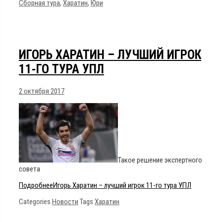
Сборная тура
,
Харатин
,
Юри
ИГОРЬ ХАРАТИН – ЛУЧШИЙ ИГРОК
11-ГО ТУРА УПЛ
2 октября 2017
Такое решение экспертного
совета
Подробнее
Игорь Харатин – лучший игрок 11-го тура УПЛ
Categories
Новости
Tags
Харатин