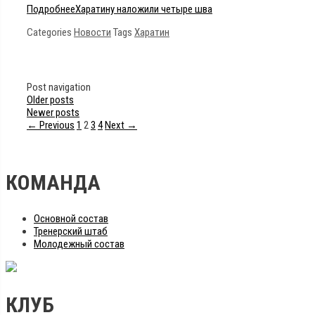
Подробнее
Харатину наложили четыре шва
Categories
Новости
Tags
Харатин
Post navigation
Older posts
Newer posts
← Previous
1
2
3
4
Next →
КОМАНДА
Основной состав
Тренерский штаб
Молодежный состав
КЛУБ