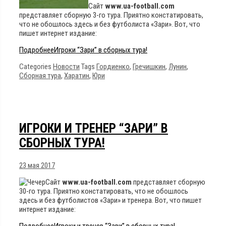
Сайт
www.ua-football.com
представляет сборную 3-го тура. Приятно констатировать,
что не обошлось здесь и без футболиста «Зари». Вот, что
пишет интернет издание:
Подробнее
Игроки “Зари” в сборных тура!
Categories
Новости
Tags
Гордиенко
,
Гречишкин
,
Лунин
,
Сборная тура
,
Харатин
,
Юри
ИГРОКИ И ТРЕНЕР “ЗАРИ” В
СБОРНЫХ ТУРА!
23 мая 2017
Сайт
www.ua-football.com
представляет сборную
30-го тура. Приятно констатировать, что не обошлось
здесь и без футболистов «Зари» и тренера. Вот, что пишет
интернет издание:
Подробнее
Игроки и тренер “Зари” в сборных тура!