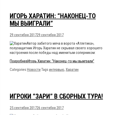
ИГОРЬ ХАРАТИН: “НАКОНЕЦ-ТО
МЫ ВЫИГРАЛИ”
29 сентября 2017
29 сентября 2017
Автор забитого мяча в ворота «Атлетика»,
полузащитник Игорь Харатин не скрывал своего хорошего
настроения после победы над именитым соперником:
Подробнее
Игорь Харатин: “Наконец-то мы выиграли”
Categories
Новости
Tags
интервью
,
Харатин
ИГРОКИ “ЗАРИ” В СБОРНЫХ ТУРА!
25 сентября 2017
26 сентября 2017