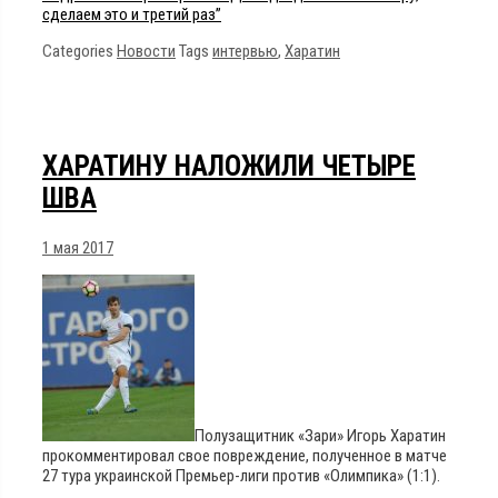
сделаем это и третий раз”
Categories
Новости
Tags
интервью
,
Харатин
ХАРАТИНУ НАЛОЖИЛИ ЧЕТЫРЕ
ШВА
1 мая 2017
Полузащитник «Зари» Игорь Харатин
прокомментировал свое повреждение, полученное в матче
27 тура украинской Премьер-лиги против «Олимпика» (1:1).