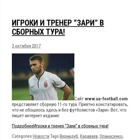
ИГРОКИ И ТРЕНЕР “ЗАРИ” В
СБОРНЫХ ТУРА!
3 октября 2017
Сайт
www.ua-football.com
представляет сборную 11-го тура. Приятно констатировать,
что не обошлось здесь и без футболистов «Зари». Вот, что
пишет интернет издание:
Подробнее
Игроки и тренер “Зари” в сборных тура!
Categories
Новости
Tags
Вернидуб
,
Караваев
,
Опанасенко
,