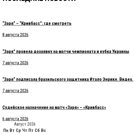
“Заря” – “Кривбасс”: где смотреть
8 августа 2026
“Заря” провела дозаявку на матчи чемпионата и кубка Украины
7 августа 2026
“Заря” подписала бразильского защитника Итало Энрике. Видео.
7 августа 2026
Судейское назначение на матч «Заря» – «Кривбасс»
6 августа 2026
Август 2026
Пн
Вт
Ср
Чт
Пт
Сб
Вс