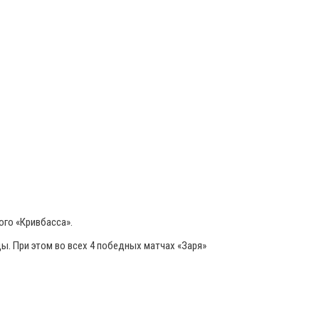
го «Кривбасса».
ы. При этом во всех 4 победных матчах «Заря»