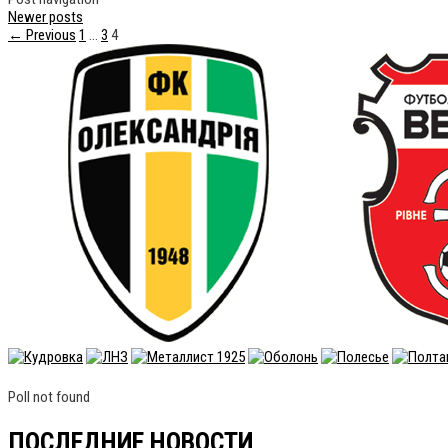
Newer posts
← Previous
1
…
3
4
Poll not found
ПОСЛЕДНИЕ НОВОСТИ