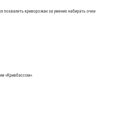
ул похвалить криворожан за умение набирать очки
ким «Кривбассом».