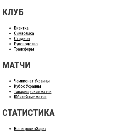
КЛУБ
Визитка
Символика
Стадион
Руководство
Трансферы
МАТЧИ
Чемпионат Украины
Кубок Украины
Товарищеские матчи
Юбилейные матчи
СТАТИСТИКА
Все игроки «Зари»