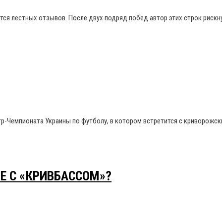
тся лестных отзывов. После двух подряд побед автор этих строк рискн
нтр-Чемпионата Украины по футболу, в котором встретится с криворожс
Е С «КРИВБАССОМ»?