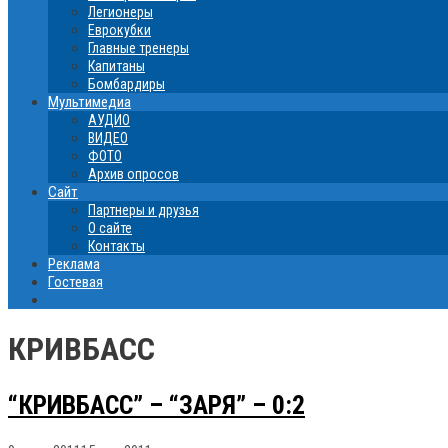
Легионеры
Еврокубки
Главные тренеры
Капитаны
Бомбардиры
Мультимедиа
АУДИО
ВИДЕО
ФОТО
Архив опросов
Сайт
Партнеры и друзья
О сайте
Контакты
Реклама
Гостевая
КРИВБАСС
“КРИВБАСС” – “ЗАРЯ” – 0:2