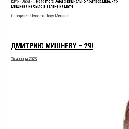
клуб «Заря» …
Read more
Заря официально подтвердила, что
Мишнева не было в заявке на матч
Categories
Новости
Tags
Мишнев
ДМИТРИЮ МИШНЕВУ – 29!
26 января 2023