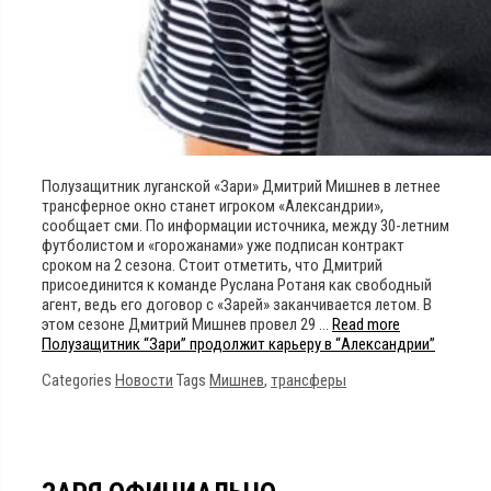
Полузащитник луганской «Зари» Дмитрий Мишнев в летнее
трансферное окно станет игроком «Александрии»,
сообщает сми. По информации источника, между 30-летним
футболистом и «горожанами» уже подписан контракт
сроком на 2 сезона. Стоит отметить, что Дмитрий
присоединится к команде Руслана Ротаня как свободный
агент, ведь его договор с «Зарей» заканчивается летом. В
этом сезоне Дмитрий Мишнев провел 29 …
Read more
Полузащитник “Зари” продолжит карьеру в “Александрии”
Categories
Новости
Tags
Мишнев
,
трансферы