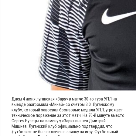
Днем 4 июня луганская «Заря» в матче 30-го тура УПЛ на
выезде разгромила «Минай» со счетом 3:0. Луганскому
клубу, который завоевал бронзовые медали УПЛ, угрожает
техническое поражение за этот матч. На 76-й минуте вместо
Сергея Булецы на замену у «Зари» вышел Дмитрий
Мишнев. Луганский клуб официально подтвердил, что
футболист не был включен в заявку на игру. Футбольный