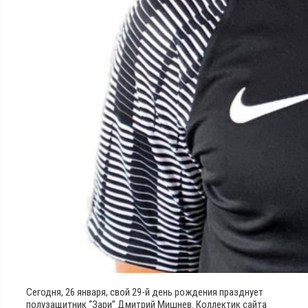
Сегодня, 26 января, свой 29-й день рождения празднует
полузащитник “Зари” Дмитрий Мишнев. Коллектик сайта