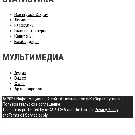
Все игроки «Зари»
Легионеры
Еврокубки
Главные тренеры
Капитаны
Бомбардиры
МУЛЬТИМЕДИА
Аудио
Видео
Фото
Архив опросов
© 2026 Информационный сайт болельщиков ФК «Заря» Луганск
|
Пользовательское соглашение
This site is protected by reCAPTCHA and the Google
Privacy Policy
and
Terms of Service
apply.