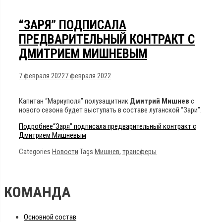
“ЗАРЯ” ПОДПИСАЛА
ПРЕДВАРИТЕЛЬНЫЙ КОНТРАКТ С
ДМИТРИЕМ МИШНЕВЫМ
7 февраля 2022
7 февраля 2022
Капитан “Мариуполя” полузащитник
Дмитрий Мишнев
с
нового сезона будет выступать в составе луганской “Зари”.
Подробнее
“Заря” подписала предварительный контракт с
Дмитрием Мишневым
Categories
Новости
Tags
Мишнев
,
трансферы
КОМАНДА
Основной состав