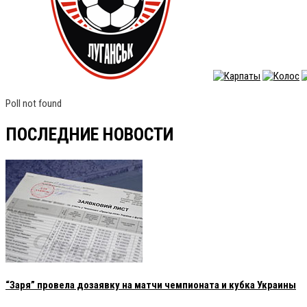
Poll not found
ПОСЛЕДНИЕ НОВОСТИ
“Заря” провела дозаявку на матчи чемпионата и кубка Украины