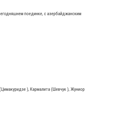
 сегодняшнем поединке, с азербайджанским
(Цимакуридзе ), Кармалита (Шевчук ), Жуниор