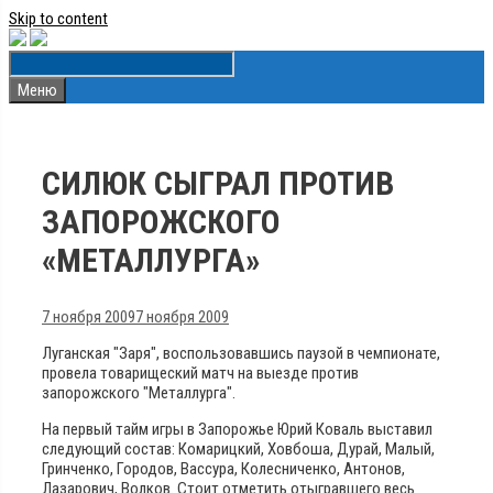
Skip to content
Меню
СИЛЮК СЫГРАЛ ПРОТИВ
ЗАПОРОЖСКОГО
«МЕТАЛЛУРГА»
7 ноября 2009
7 ноября 2009
Луганская "Заря", воспользовавшись паузой в чемпионате,
провела товарищеский матч на выезде против
запорожского "Металлурга".
На первый тайм игры в Запорожье Юрий Коваль выставил
следующий состав: Комарицкий, Ховбоша, Дурай, Малый,
Гринченко, Городов, Вассура, Колесниченко, Антонов,
Лазарович, Волков. Стоит отметить отыгравшего весь