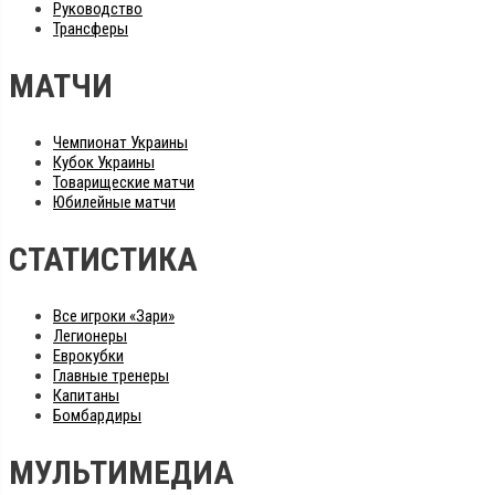
Руководство
Трансферы
МАТЧИ
Чемпионат Украины
Кубок Украины
Товарищеские матчи
Юбилейные матчи
СТАТИСТИКА
Все игроки «Зари»
Легионеры
Еврокубки
Главные тренеры
Капитаны
Бомбардиры
МУЛЬТИМЕДИА