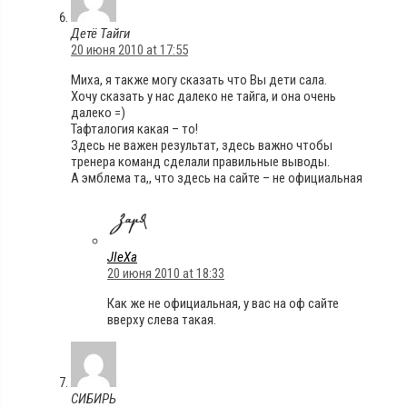
Детё Тайги
20 июня 2010 at 17:55
Миха, я также могу сказать что Вы дети сала.
Хочу сказать у нас далеко не тайга, и она очень
далеко =)
Тафталогия какая – то!
Здесь не важен результат, здесь важно чтобы
тренера команд сделали правильные выводы.
А эмблема та,, что здесь на сайте – не официальная
JIeXa
20 июня 2010 at 18:33
Как же не официальная, у вас на оф сайте
вверху слева такая.
СИБИРЬ