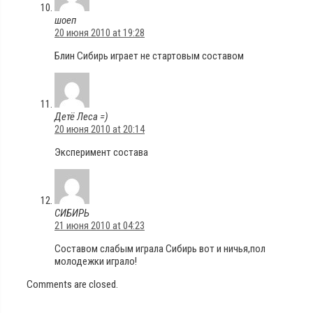
шоеп
20 июня 2010 at 19:28
Блин Сибирь играет не стартовым составом
Детё Леса =)
20 июня 2010 at 20:14
Эксперимент состава
СИБИРЬ
21 июня 2010 at 04:23
Составом слабым играла Сибирь вот и ничья,пол
молодежки играло!
Comments are closed.