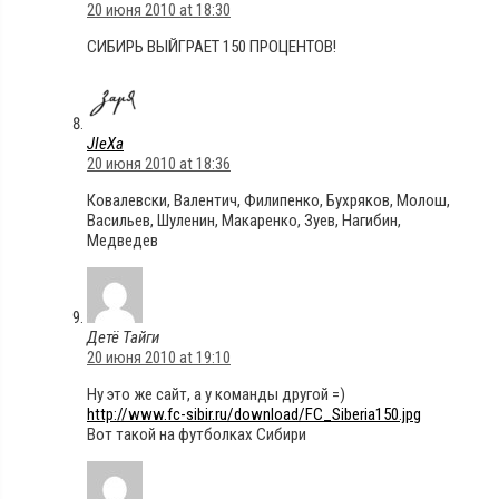
20 июня 2010 at 18:30
СИБИРЬ ВЫЙГРАЕТ 150 ПРОЦЕНТОВ!
JIeXa
20 июня 2010 at 18:36
Ковалевски, Валентич, Филипенко, Бухряков, Молош,
Васильев, Шуленин, Макаренко, Зуев, Нагибин,
Медведев
Детё Тайги
20 июня 2010 at 19:10
Ну это же сайт, а у команды другой =)
http://www.fc-sibir.ru/download/FC_Siberia150.jpg
Вот такой на футболках Сибири