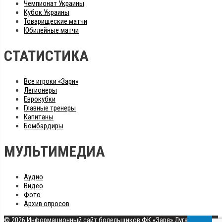
Чемпионат Украины
Кубок Украины
Товарищеские матчи
Юбилейные матчи
СТАТИСТИКА
Все игроки «Зари»
Легионеры
Еврокубки
Главные тренеры
Капитаны
Бомбардиры
МУЛЬТИМЕДИА
Аудио
Видео
Фото
Архив опросов
© 2026 Информационный сайт болельщиков ФК «Заря» Луганск
|