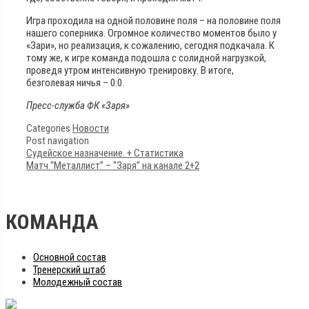
Игра проходила на одной половине поля – на половине поля
нашего соперника. Огромное количество моментов было у
«Зари», но реализация, к сожалению, сегодня подкачала. К
тому же, к игре команда подошла с солидной нагрузкой,
проведя утром интенсивную тренировку. В итоге,
безголевая ничья – 0:0.
Пресс-служба ФК «Заря»
Categories
Новости
Post navigation
Судейское назначение. + Статистика
Матч “Металлист” – “Заря” на канале 2+2
КОМАНДА
Основной состав
Тренерский штаб
Молодежный состав