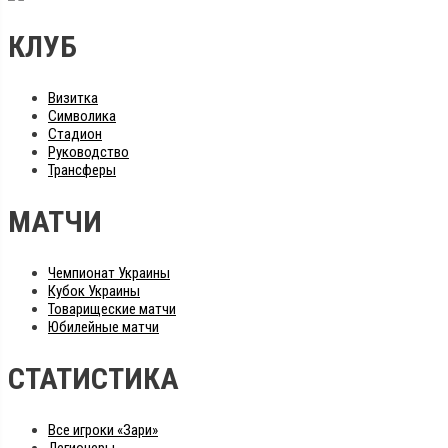
КЛУБ
Визитка
Символика
Стадион
Руководство
Трансферы
МАТЧИ
Чемпионат Украины
Кубок Украины
Товарищеские матчи
Юбилейные матчи
СТАТИСТИКА
Все игроки «Зари»
Легионеры