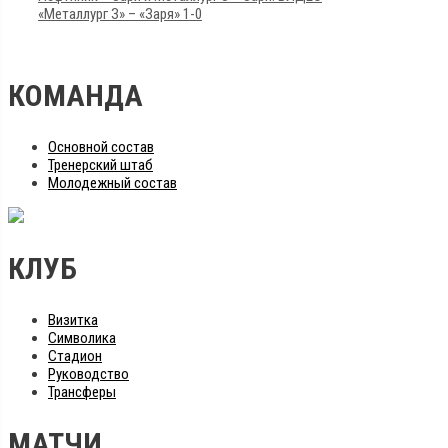
«Металлург З» – «Заря» 1-0
КОМАНДА
Основной состав
Тренерский штаб
Молодежный состав
КЛУБ
Визитка
Символика
Стадион
Руководство
Трансферы
МАТЧИ