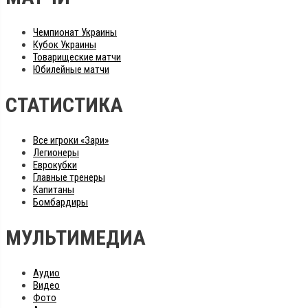
Чемпионат Украины
Кубок Украины
Товарищеские матчи
Юбилейные матчи
СТАТИСТИКА
Все игроки «Зари»
Легионеры
Еврокубки
Главные тренеры
Капитаны
Бомбардиры
МУЛЬТИМЕДИА
Аудио
Видео
Фото