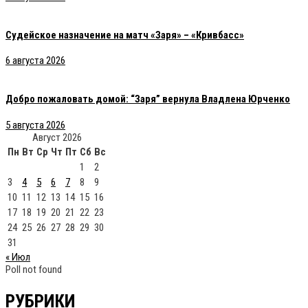
Судейское назначение на матч «Заря» – «Кривбасс»
6 августа 2026
Добро пожаловать домой: “Заря” вернула Владлена Юрченко
5 августа 2026
Август 2026
Пн
Вт
Ср
Чт
Пт
Сб
Вс
1
2
3
4
5
6
7
8
9
10
11
12
13
14
15
16
17
18
19
20
21
22
23
24
25
26
27
28
29
30
31
« Июл
Poll not found
РУБРИКИ