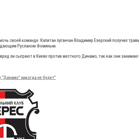
очь своей команде. Капитан луганчан Владимир Езерский получил травм
ападающим Русланом Фоминым.
вряд ли сыграют в Киеве против местного Динамо, так как они занимаю
у “Динамо” никогда не будет”