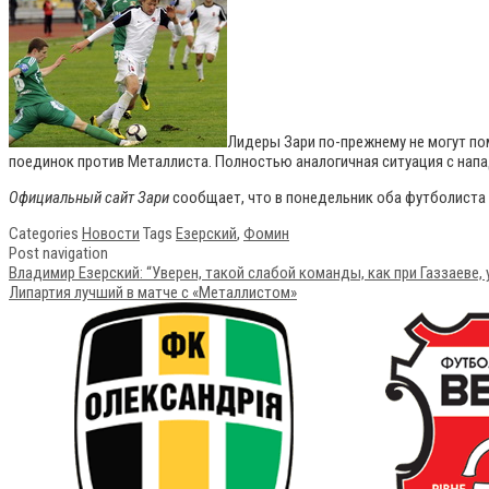
Лидеры Зари по-прежнему не могут пом
поединок против Металлиста. Полностью аналогичная ситуация с н
Официальный сайт Зари
сообщает, что в понедельник оба футболиста 
Categories
Новости
Tags
Езерский
,
Фомин
Post navigation
Владимир Езерский: “Уверен, такой слабой команды, как при Газзаеве, 
Липартия лучший в матче с «Металлистом»