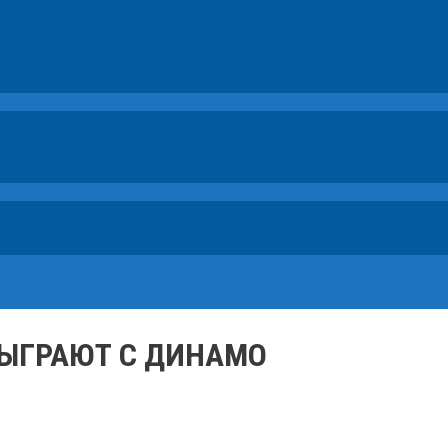
СЫГРАЮТ С ДИНАМО