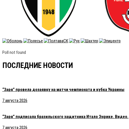
Poll not found
ПОСЛЕДНИЕ НОВОСТИ
“Заря” провела дозаявку на матчи чемпионата и кубка Украины
7 августа 2026
“Заря” подписала бразильского защитника Итало Энрике. Видео.
7 августа 2026