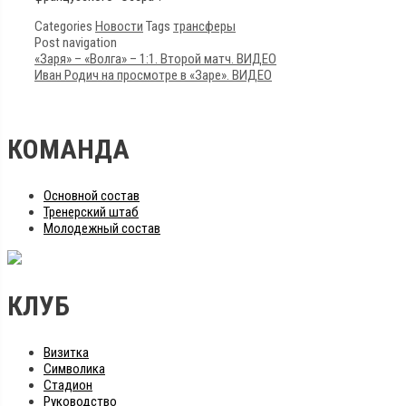
Categories
Новости
Tags
трансферы
Post navigation
«Заря» – «Волга» – 1:1. Второй матч. ВИДЕО
Иван Родич на просмотре в «Заре». ВИДЕО
КОМАНДА
Основной состав
Тренерский штаб
Молодежный состав
КЛУБ
Визитка
Символика
Стадион
Руководство