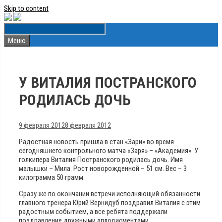
Skip to content
Меню
У ВИТАЛИЯ ПОСТРАНСКОГО
РОДИЛАСЬ ДОЧЬ
9 февраля 2012
8 февраля 2012
Радостная новость пришла в стан «Зари» во время
сегодняшнего контрольного матча «Заря» – «Академия». У
голкипера Виталия Постранского родилась дочь.
Имя
малышки – Мила. Рост новорожденной – 51 см. Вес – 3
килограмма 50 грамм.
Сразу же по окончании встречи исполняющий обязанности
главного тренера Юрий Вернидуб поздравил Виталия с этим
радостным событием, а все ребята поддержали
поздравление дружными аплодисментами.