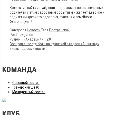
Коллектив сайта zaryalg.com поздравляет новоиспечённых
родителей с этим радостным событием и желает девочке и
родителям крепкого здоровья, счастья и семейного
благополучия!
Categories
Новости
Tags
Постранский
Post navigation
«Заря» – «Академия» – 2:0
Возвращение футбола на луганский стадион «Авангард»
вновь под сомнением?
КОМАНДА
Основной состав
Тренерский штаб
Молодежный состав
КЛУБ