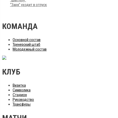
“Заря” уходит в отпуск
КОМАНДА
Основной состав
Тренерский штаб
Молодежный состав
КЛУБ
Визитка
Символика
Стадион
Руководство
Трансферы
МАТЧИ