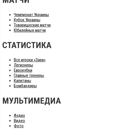
Чемпионат Украины
Кубок Украины
Товарищеские матчи
Юбилейные матчи
СТАТИСТИКА
Все игроки «Зари»
Легионеры
Еврокубки
Главные тренеры
Капитаны
Бомбардиры
МУЛЬТИМЕДИА
Аудио
Видео
Фото