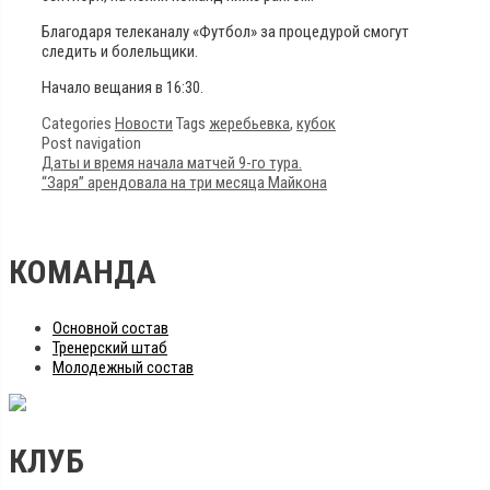
Благодаря телеканалу «Футбол» за процедурой смогут
следить и болельщики.
Начало вещания в 16:30.
Categories
Новости
Tags
жеребьевка
,
кубок
Post navigation
Даты и время начала матчей 9-го тура.
“Заря” арендовала на три месяца Майкона
КОМАНДА
Основной состав
Тренерский штаб
Молодежный состав
КЛУБ