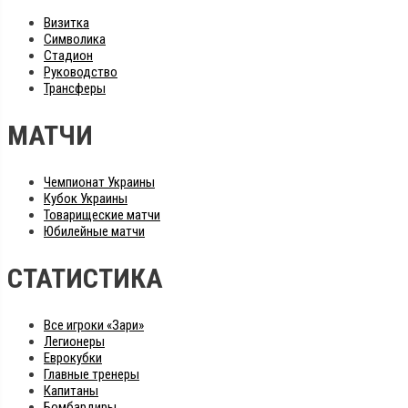
Визитка
Символика
Стадион
Руководство
Трансферы
МАТЧИ
Чемпионат Украины
Кубок Украины
Товарищеские матчи
Юбилейные матчи
СТАТИСТИКА
Все игроки «Зари»
Легионеры
Еврокубки
Главные тренеры
Капитаны
Бомбардиры