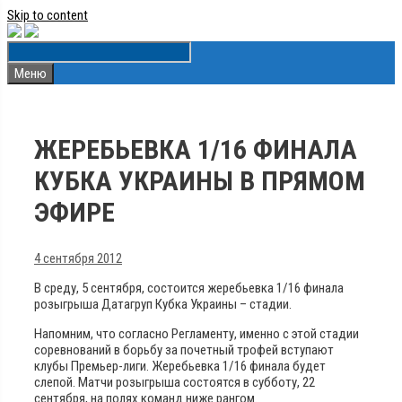
Skip to content
Меню
ЖЕРЕБЬЕВКА 1/16 ФИНАЛА
КУБКА УКРАИНЫ В ПРЯМОМ
ЭФИРЕ
4 сентября 2012
В среду, 5 сентября, состоится жеребьевка 1/16 финала
розыгрыша Датагруп Кубка Украины – стадии.
Напомним, что согласно Регламенту, именно с этой стадии
соревнований в борьбу за почетный трофей вступают
клубы Премьер-лиги. Жеребьевка 1/16 финала будет
слепой. Матчи розыгрыша состоятся в субботу, 22
сентября, на полях команд ниже рангом.