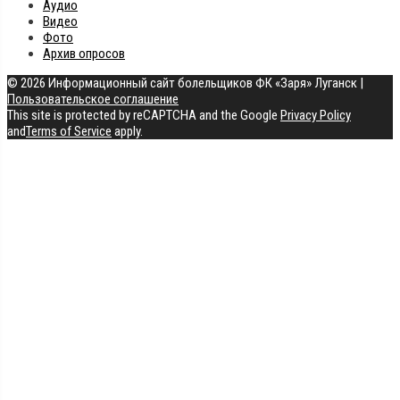
Аудио
Видео
Фото
Архив опросов
© 2026 Информационный сайт болельщиков ФК «Заря» Луганск
|
Пользовательское соглашение
This site is protected by reCAPTCHA and the Google
Privacy Policy
and
Terms of Service
apply.