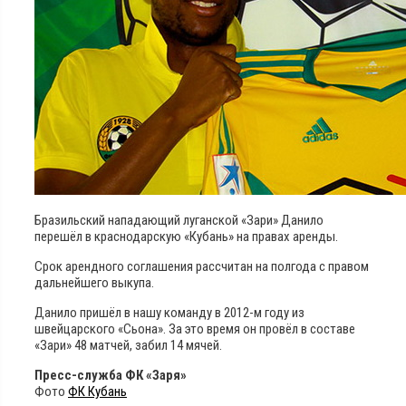
Бразильский нападающий луганской «Зари» Данило
перешёл в краснодарскую «Кубань» на правах аренды.
Срок арендного соглашения рассчитан на полгода с правом
дальнейшего выкупа.
Данило пришёл в нашу команду в 2012-м году из
швейцарского «Сьона». За это время он провёл в составе
«Зари» 48 матчей, забил 14 мячей.
Пресс-служба ФК «Заря»
Фото
ФК Кубань