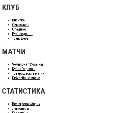
КЛУБ
Визитка
Символика
Стадион
Руководство
Трансферы
МАТЧИ
Чемпионат Украины
Кубок Украины
Товарищеские матчи
Юбилейные матчи
СТАТИСТИКА
Все игроки «Зари»
Легионеры
Еврокубки