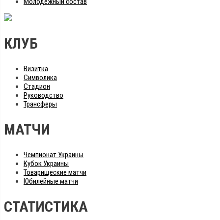
Молодежный состав
КЛУБ
Визитка
Символика
Стадион
Руководство
Трансферы
МАТЧИ
Чемпионат Украины
Кубок Украины
Товарищеские матчи
Юбилейные матчи
СТАТИСТИКА