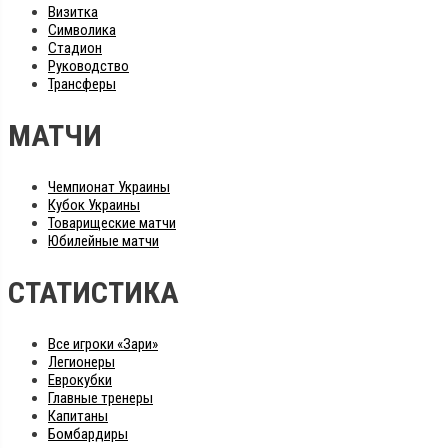
Визитка
Символика
Стадион
Руководство
Трансферы
МАТЧИ
Чемпионат Украины
Кубок Украины
Товарищеские матчи
Юбилейные матчи
СТАТИСТИКА
Все игроки «Зари»
Легионеры
Еврокубки
Главные тренеры
Капитаны
Бомбардиры