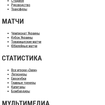
Стадион
Руководство
Трансферы
МАТЧИ
Чемпионат Украины
Кубок Украины
Товарищеские матчи
Юбилейные матчи
СТАТИСТИКА
Все игроки «Зари»
Легионеры
Еврокубки
Главные тренеры
Капитаны
Бомбардиры
МУЛЬТИМЕДИА