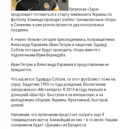
Луганская «Заря»
продолжает готовиться к старту чемпионата Украины по
футболу. Команда проводит учебно-тренировочные сборы
в Словении, и уже успела провести два контрольных
поединка.
К «черно-белым» сегодня присоединились полузащитники
Александр Караваев, Иван Петряк и защитник Эдуард
Соболь которые будут проводить сборы вместе с
подопечными Юрия Вернидуба.
Иван Петряк и Александр Караваев в представлении не
нуждаются.
Что касается Эдуарда Соболя, то этот футболист тоже на
слуху. Защитник 1995-го года рождения. Воспитанник
запорожского «Металлурга». В 2013-м году перешёл в
донецкий «Шахтёр». Выступал и за юношескую, и за
молодёжную сборную Украины. Креативный, быстрый,
цепкий.
Напомним, что луганчанам предстоит сыграть еще 4
товарищеских матча. Ближайший из них – 6-го июля. Нашим
соперником будет «Динамо» из Бухареста.