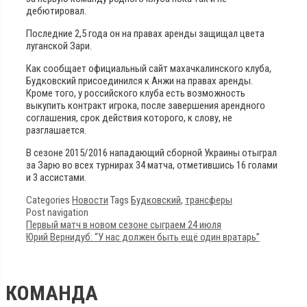
дебютировал.
Последние 2,5 года он на правах аренды защищал цвета
луганской Зари.
Как сообщает официальный сайт махачкалинского клуба,
Будковский присоединился к Анжи на правах аренды.
Кроме того, у российского клуба есть возможность
выкупить контракт игрока, после завершения арендного
соглашения, срок действия которого, к слову, не
разглашается.
В сезоне 2015/2016 нападающий сборной Украины отыграл
за Зарю во всех турнирах 34 матча, отметившись 16 голами
и 3 ассистами.
Categories
Новости
Tags
Будковский
,
трансферы
Post navigation
Первый матч в новом сезоне сыграем 24 июля
Юрий Вернидуб: “У нас должен быть ещё один вратарь”
КОМАНДА