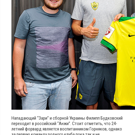
Нападающий “Зари” и сборной Украины Филипп Будковский
переходит в российский “Анжи”. Стоит отметить, что 24-
летний форвард является воспитанником Горняков, однако
за первую команду родного клуба пока так и не