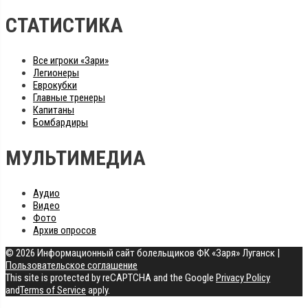
СТАТИСТИКА
Все игроки «Зари»
Легионеры
Еврокубки
Главные тренеры
Капитаны
Бомбардиры
МУЛЬТИМЕДИА
Аудио
Видео
Фото
Архив опросов
© 2026 Информационный сайт болельщиков ФК «Заря» Луганск
|
Пользовательское соглашение
This site is protected by reCAPTCHA and the Google
Privacy Policy
and
Terms of Service
apply.