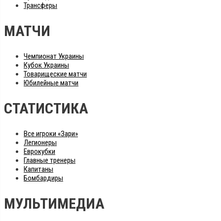
Трансферы
МАТЧИ
Чемпионат Украины
Кубок Украины
Товарищеские матчи
Юбилейные матчи
СТАТИСТИКА
Все игроки «Зари»
Легионеры
Еврокубки
Главные тренеры
Капитаны
Бомбардиры
МУЛЬТИМЕДИА