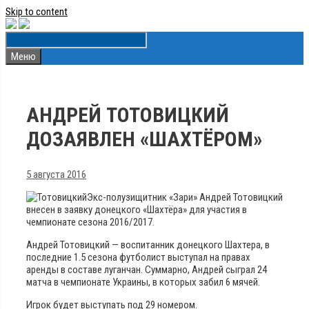
Skip to content
Меню
АНДРЕЙ ТОТОВИЦКИЙ
ДОЗАЯВЛЕН «ШАХТЁРОМ»
5 августа 2016
Экс-полузищитник «Зари» Андрей Тотовицкий
внесен в заявку донецкого «Шахтёра» для участия в
чемпионате сезона 2016/2017.
Андрей Тотовицкий — воспитанник донецкого Шахтера, в
последние 1.5 сезона футболист выступал на правах
аренды в составе луганчан. Суммарно, Андрей сыграл 24
матча в чемпионате Украины, в которых забил 6 мячей.
Игрок будет выступать под 29 номером.