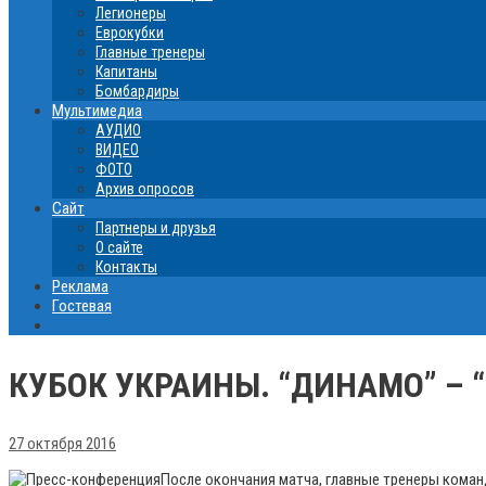
Легионеры
Еврокубки
Главные тренеры
Капитаны
Бомбардиры
Мультимедиа
АУДИО
ВИДЕО
ФОТО
Архив опросов
Сайт
Партнеры и друзья
О сайте
Контакты
Реклама
Гостевая
КУБОК УКРАИНЫ. “ДИНАМО” – 
27 октября 2016
После окончания матча, главные тренеры коман