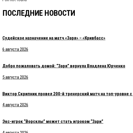
ПОСЛЕДНИЕ НОВОСТИ
Судейское назначение на матч «Заря» – «Кривбасс»
6 августа 2026
Добро пожаловать домой: “Заря” вернула Владлена Юрченко
5 августа 2026
Виктор Скрипник провел 200-й тренерский матч на топ-уровне 
4 августа 2026
Экс-игрок “Ворсклы” может стать игроком “Зари”
4 августа 2026