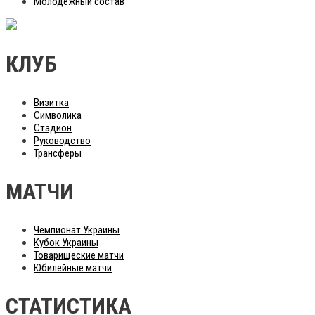
Молодежный состав
КЛУБ
Визитка
Символика
Стадион
Руководство
Трансферы
МАТЧИ
Чемпионат Украины
Кубок Украины
Товарищеские матчи
Юбилейные матчи
СТАТИСТИКА