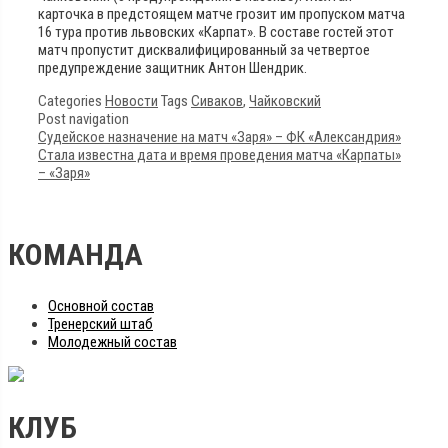
карточка в предстоящем матче грозит им пропуском матча
16 тура против львовских «Карпат». В составе гостей этот
матч пропустит дисквалифицированный за четвертое
предупреждение защитник Антон Шендрик.
Categories
Новости
Tags
Сиваков
,
Чайковский
Post navigation
Судейское назначение на матч «Заря» – ФК «Александрия»
Стала известна дата и время проведения матча «Карпаты»
– «Заря»
КОМАНДА
Основной состав
Тренерский штаб
Молодежный состав
КЛУБ