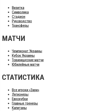
Визитка
Символика
Стадион
Руководство
Трансферы
МАТЧИ
Чемпионат Украины
Кубок Украины
Товарищеские матчи
Юбилейные матчи
СТАТИСТИКА
Все игроки «Зари»
Легионеры
Еврокубки
Главные тренеры
Капитаны