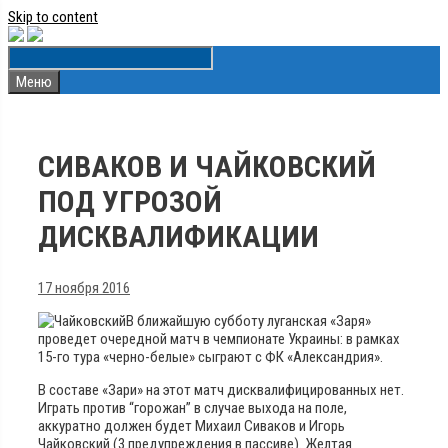
Skip to content
Меню
СИВАКОВ И ЧАЙКОВСКИЙ
ПОД УГРОЗОЙ
ДИСКВАЛИФИКАЦИИ
17 ноября 2016
В ближайшую субботу луганская «Заря»
проведет очередной матч в чемпионате Украины: в рамках
15-го тура «черно-белые» сыграют с ФК «Александрия».
В составе «Зари» на этот матч дисквалифицированных нет.
Играть против “горожан” в случае выхода на поле,
аккуратно должен будет Михаил Сиваков и Игорь
Чайковский (3 предупреждения в пассиве). Желтая