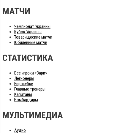
МАТЧИ
Чемпионат Украины
Кубок Украины
Товарищеские матчи
Юбилейные матчи
СТАТИСТИКА
Все игроки «Зари»
Легионеры
Еврокубки
Главные тренеры
Капитаны
Бомбардиры
МУЛЬТИМЕДИА
Аудио