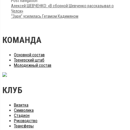
Post navigation
Алексей ШЕВЧЕНКО: «В сборной Шевченко рассказывал о
Челси»
“Заря” усилилась Гегамом Кадимяном
КОМАНДА
Основной состав
Тренерский штаб
Молодежный состав
КЛУБ
Визитка
Символика
Стадион
Руководство
Трансферы