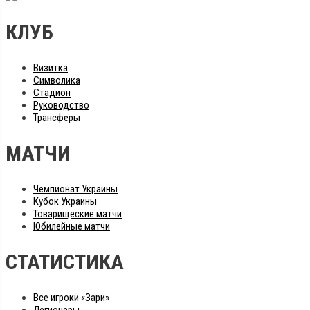
КЛУБ
Визитка
Символика
Стадион
Руководство
Трансферы
МАТЧИ
Чемпионат Украины
Кубок Украины
Товарищеские матчи
Юбилейные матчи
СТАТИСТИКА
Все игроки «Зари»
Легионеры