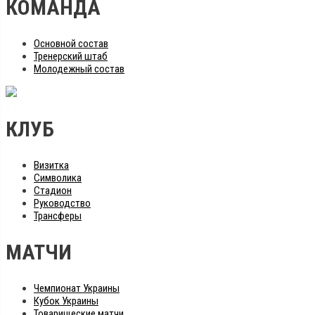
КОМАНДА
Основной состав
Тренерский штаб
Молодежный состав
КЛУБ
Визитка
Символика
Стадион
Руководство
Трансферы
МАТЧИ
Чемпионат Украины
Кубок Украины
Товарищеские матчи