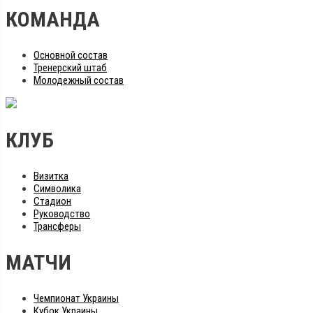
КОМАНДА
Основной состав
Тренерский штаб
Молодежный состав
КЛУБ
Визитка
Символика
Стадион
Руководство
Трансферы
МАТЧИ
Чемпионат Украины
Кубок Украины