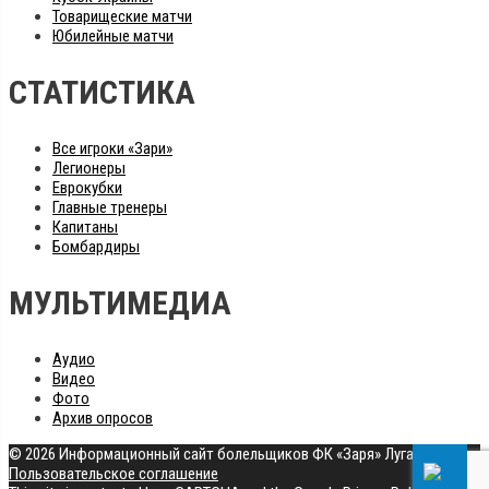
Товарищеские матчи
Юбилейные матчи
СТАТИСТИКА
Все игроки «Зари»
Легионеры
Еврокубки
Главные тренеры
Капитаны
Бомбардиры
МУЛЬТИМЕДИА
Аудио
Видео
Фото
Архив опросов
© 2026 Информационный сайт болельщиков ФК «Заря» Луганск
|
Пользовательское соглашение