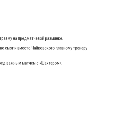
 травму на предматчевой разминке.
не смог и вместо Чайковского главному тренеру
еред важным матчем с «Шахтером».