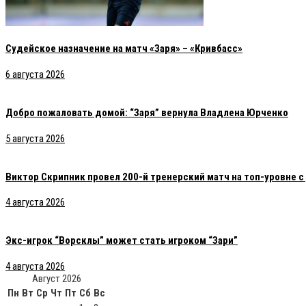
Судейское назначение на матч «Заря» – «Кривбасс»
6 августа 2026
Добро пожаловать домой: “Заря” вернула Владлена Юрченко
5 августа 2026
Виктор Скрипник провел 200-й тренерский матч на топ-уровне 
4 августа 2026
Экс-игрок “Ворсклы” может стать игроком “Зари”
4 августа 2026
Август 2026
Пн
Вт
Ср
Чт
Пт
Сб
Вс