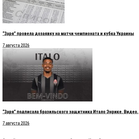
“Заря” провела дозаявку на матчи чемпионата и кубка Украины
7 августа 2026
“Заря” подписала бразильского защитника Итало Энрике. Видео.
7 августа 2026