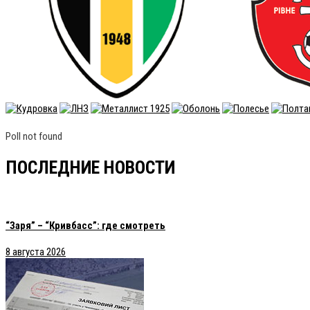
Poll not found
ПОСЛЕДНИЕ НОВОСТИ
“Заря” – “Кривбасс”: где смотреть
8 августа 2026