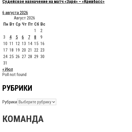
Судейское назначение на матч «Заря» – «Кривбасс»
6 августа 2026
Август 2026
Пн
Вт
Ср
Чт
Пт
Сб
Вс
1
2
3
4
5
6
7
8
9
10
11
12
13
14
15
16
17
18
19
20
21
22
23
24
25
26
27
28
29
30
31
« Июл
Poll not found
РУБРИКИ
Рубрики
КОМАНДА