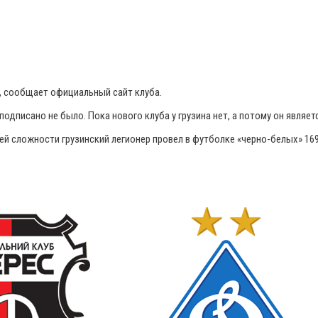
 сообщает официальный сайт клуба.
подписано не было. Пока нового клуба у грузина нет, а потому он являе
ей сложности грузинский легионер провел в футболке «черно-белых» 169