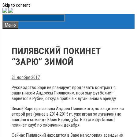
Skip to content
Меню
ПИЛЯВСКИЙ ПОКИНЕТ
“ЗАРЮ” ЗИМОЙ
21 ноября 2017
Руководство Зари не планирует продлевать контракт с
защитником Андреем Пилявским, поэтому футболист
вернется в Рубин, откуда прибыл к луганчанам в аренду.
Зимой Заря пригласила Андрея Пилявского, но защитник во
второй раз (ранее в 2014-2015 гг. уже играл за луганчан) не
заиграл в команде Юрия Вернидуба. В итоге футболист
покинет клуб по окончании декабря.
Сейчас Пилявский находится в Заре на условиях аренды из