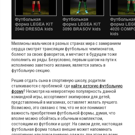
Миллионы мальчиков в разных странах мира с замиранием
сердца смотрят трансляции футбольных чемпионатов,
болеют за своих фаворитов, и мечтают в будущем тоже
пополнить их ряды. Безусловно, первым шагом на пути к
исполнению заветного желания, является запись в
футбольную секцию.
Решив отдать сына в спортивную школу, родители
сталкиваются с проблемой: где
найти детскую футбольную
форму
? Несмотря на невероятную популярность данной
командной игры, ассортимент экипировки для детей,
представленный в магазинах, оставляет желать лучшего.
Возможно, это связано с тем, что не все понимают
важность приобретения футбольной формы, думая, что
вполне можно обойтись и обычным комплектом,
состоящим из футболки и шорт. На самом деле, настоящая
футбольная форма только внешне может напоминать
спортивную или повседневную одежду, при этом во всем