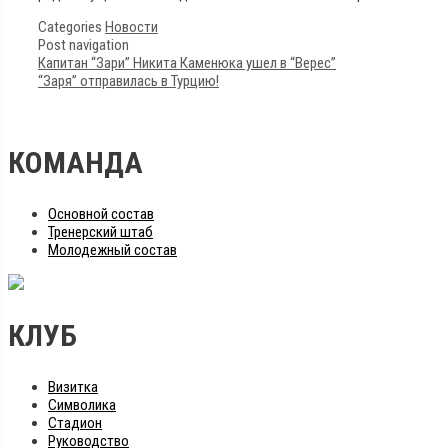
Categories
Новости
Post navigation
Капитан “Зари” Никита Каменюка ушел в “Верес”
“Заря” отправилась в Турцию!
КОМАНДА
Основной состав
Тренерский штаб
Молодежный состав
КЛУБ
Визитка
Символика
Стадион
Руководство