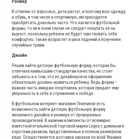
Размер
В отличие от взрослых, дети растут, и поэтому всю одежду
и обувь, в том числе и спортивную, им приходится
приобретать довольно часто. Что касается футбольной
формы, то ни в коем случае не следует покупать ее на
вырост, поскольку ребенок не будет чувствовать себя
комфортно, также возрастет и риск падений и получения
случайных травм.
Дизайн
Решив найти детскую футбольную форму, которая бы
отвечала наивысшим стандартам качества, не стоит
забывать и о том, что ее дизайнерское оформление
обязательно должно нравиться ребенку. Ведь форма –
важная часть имиджа спортсмена, которая придает ему
уверенность в себе и стремление к победе.
В футбольном интернет-магазине Teamwear есть
возможность найти детскую футбольную форму
желаемого дизайна и размера от проверенных
производителей. В наличии комплекты от всемирно
известной итальянской торговой марки Legea с длинным и
коротким рукавом, представленные в полном размерном
ряде. Осуществляется доставка заказов по всей Украине.