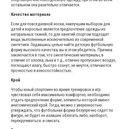
остальном она разительно отличается.
Качество материала
Если для повседневной носки, наилучшим выбором для
детей и взрослых является предпочтение одежды из
натуральных тканей, то для занятий спортом подходят
вещи, выполненные исключительно из современной
синтетики. Задавшись целью найти детскую футбольную
форму высокого качества, вы в этом убедитесь. Причина
заключается в том, что синтетические материалы, в
отличие от хлопка, льна и т.д., отлично пропускают воздух,
поглощают влагу, быстро сохнут, не мнутся, отличаются
прочностью и износостойкостью.
Крой
Чтобы юный спортсмен во время тренировок и игр
чувствовал себя максимально комфортно, необходимо
отдать предпочтение форме, элементы которой имеют
анатомический крой. Тогда, можно с уверенностью
утверждать, что футбольная форма безупречно сядет по
фигуре, не будет ее излишне облегать либо, наоборот,
перекручиваться и свисать.