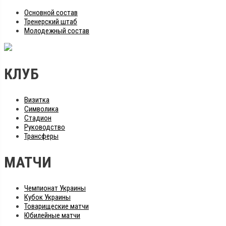
Основной состав
Тренерский штаб
Молодежный состав
КЛУБ
Визитка
Символика
Стадион
Руководство
Трансферы
МАТЧИ
Чемпионат Украины
Кубок Украины
Товарищеские матчи
Юбилейные матчи