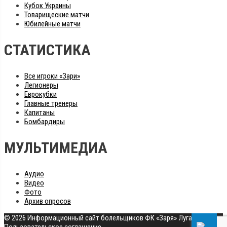
Кубок Украины
Товарищеские матчи
Юбилейные матчи
СТАТИСТИКА
Все игроки «Зари»
Легионеры
Еврокубки
Главные тренеры
Капитаны
Бомбардиры
МУЛЬТИМЕДИА
Аудио
Видео
Фото
Архив опросов
© 2026 Информационный сайт болельщиков ФК «Заря» Луганск
|
Пользовательское соглашение