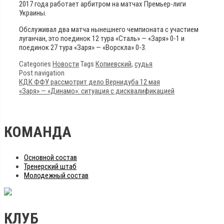
2017 года работает арбитром на матчах Премьер-лиги
Украины.
Обслуживал два матча нынешнего чемпионата с участием
луганчан, это поединок 12 тура «Сталь» — «Заря» 0-1 и
поединок 27 тура «Заря» — «Ворскла» 0-3.
Categories
Новости
Tags
Копиевский
,
судья
Post navigation
КДК ФФУ рассмотрит дело Вернидуба 12 мая
«Заря» — «Динамо»: ситуация с дисквалификацией
КОМАНДА
Основной состав
Тренерский штаб
Молодежный состав
КЛУБ