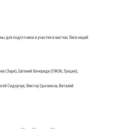
ы для подготовки и участия в матчах Лиги наций
в (Заря), Евгений Хачериди (ПАОК, Греция),
ергей Сидорчук, Виктор Цыганков, Виталий