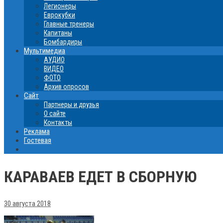
Легионеры
Еврокубки
Главные тренеры
Капитаны
Бомбардиры
Мультимедиа
АУДИО
ВИДЕО
ФОТО
Архив опросов
Сайт
Партнеры и друзья
О сайте
Контакты
Реклама
Гостевая
КАРАВАЕВ ЕДЕТ В СБОРНУЮ
30 августа 2018