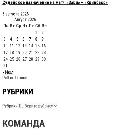
Судейское назначение на матч «Заря» – «Кривбасс»
6 августа 2026
Август 2026
Пн
Вт
Ср
Чт
Пт
Сб
Вс
1
2
3
4
5
6
7
8
9
10
11
12
13
14
15
16
17
18
19
20
21
22
23
24
25
26
27
28
29
30
31
« Июл
Poll not found
РУБРИКИ
Рубрики
КОМАНДА