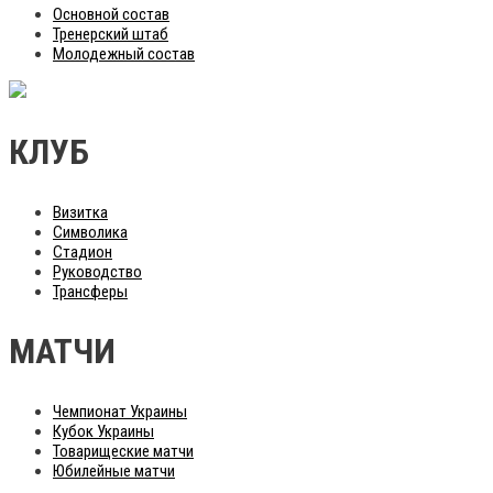
Основной состав
Тренерский штаб
Молодежный состав
КЛУБ
Визитка
Символика
Стадион
Руководство
Трансферы
МАТЧИ
Чемпионат Украины
Кубок Украины
Товарищеские матчи
Юбилейные матчи