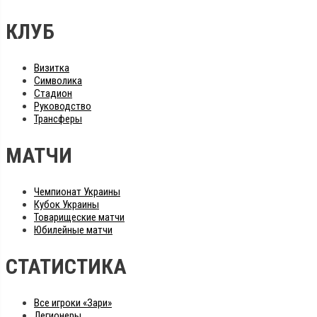
КЛУБ
Визитка
Символика
Стадион
Руководство
Трансферы
МАТЧИ
Чемпионат Украины
Кубок Украины
Товарищеские матчи
Юбилейные матчи
СТАТИСТИКА
Все игроки «Зари»
Легионеры