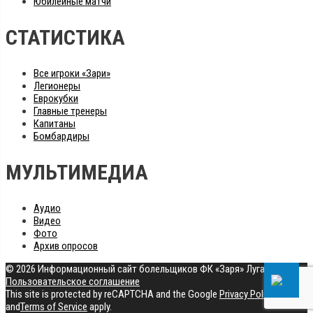
Юбилейные матчи
СТАТИСТИКА
Все игроки «Зари»
Легионеры
Еврокубки
Главные тренеры
Капитаны
Бомбардиры
МУЛЬТИМЕДИА
Аудио
Видео
Фото
Архив опросов
© 2026 Информационный сайт болельщиков ФК «Заря» Луганск
|
Пользовательское соглашение
This site is protected by reCAPTCHA and the Google
Privacy Policy
and
Terms of Service
apply.