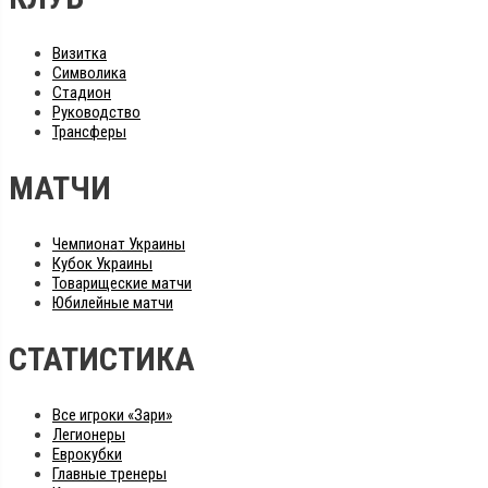
Визитка
Символика
Стадион
Руководство
Трансферы
МАТЧИ
Чемпионат Украины
Кубок Украины
Товарищеские матчи
Юбилейные матчи
СТАТИСТИКА
Все игроки «Зари»
Легионеры
Еврокубки
Главные тренеры