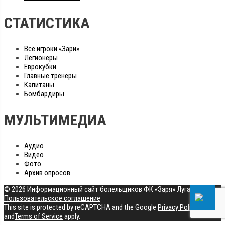
СТАТИСТИКА
Все игроки «Зари»
Легионеры
Еврокубки
Главные тренеры
Капитаны
Бомбардиры
МУЛЬТИМЕДИА
Аудио
Видео
Фото
Архив опросов
© 2026 Информационный сайт болельщиков ФК «Заря» Луганск
|
Пользовательское соглашение
This site is protected by reCAPTCHA and the Google
Privacy Policy
and
Terms of Service
apply.