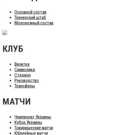
Основной состав
Тренерский штаб
Молодежный состав
КЛУБ
Визитка
Символика
Стадион
Руководство
Трансферы
МАТЧИ
Чемпионат Украины
Кубок Украины
Товарищеские матчи
Юбилейные матчи