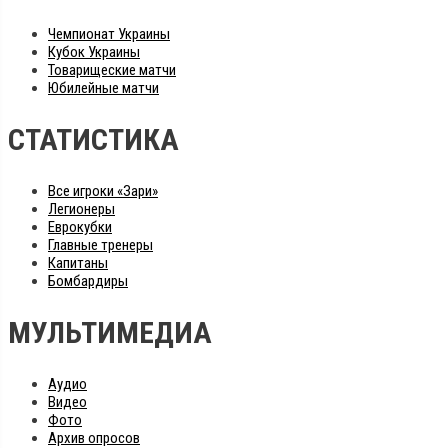
Чемпионат Украины
Кубок Украины
Товарищеские матчи
Юбилейные матчи
СТАТИСТИКА
Все игроки «Зари»
Легионеры
Еврокубки
Главные тренеры
Капитаны
Бомбардиры
МУЛЬТИМЕДИА
Аудио
Видео
Фото
Архив опросов