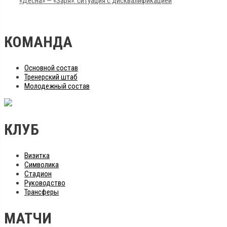
«Десна» — «Заря»: ситуация с дисквалификацией
КОМАНДА
Основной состав
Тренерский штаб
Молодежный состав
КЛУБ
Визитка
Символика
Стадион
Руководство
Трансферы
МАТЧИ