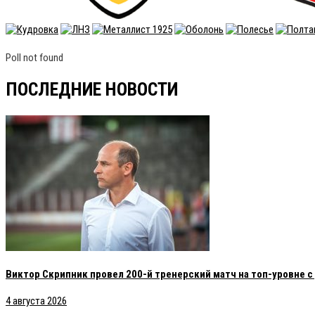
Poll not found
ПОСЛЕДНИЕ НОВОСТИ
Виктор Скрипник провел 200-й тренерский матч на топ-уровне 
4 августа 2026