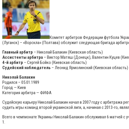
Комитет арбитров Федерации футбола Украин
(Луганск) – «Ворскла» (Полтава) обслужит следующая бригада арбитр
Главный арбитр
– Николай Балакин (Киевская область)
Ассистенты арбитра
– Виктор Матяш (Донецк), Валентин Куцев (Кие
4-й арбитр
– Сергей Бойко (Киевская область)
Судейский наблюдатель
– Леонид Ярмолинский (Киевская область)
Николай Балакин
Родился – 05.01.1989
Город — Киев
Категория арбитра — ФИФА
Судейскую карьеру Николай Балакин начал в 2007 году с арбитража рег
судить игры команд второй украинской лиги, а, начиная с 2013-го, явля
Всего в чемпионате Украины Николай Балакин обслуживал 6 матчей с уча
1.