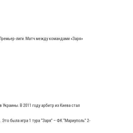
Премьер-лиги.
Матч между командами «Заря»
 Украины. В 2011 году арбитр из Киева стал
 Это была игра 1 тура “Заря” – ФК “Мариуполь” 2-