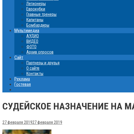
Легионеры
Еврокубки
Главные тренеры
Капитаны
Бомбардиры
Мультимедиа
АУДИО
ВИДЕО
ФОТО
Архив опросов
Сайт
Партнеры и друзья
О сайте
Контакты
Реклама
Гостевая
СУДЕЙСКОЕ НАЗНАЧЕНИЕ НА МА
27 февраля 2019
27 февраля 2019