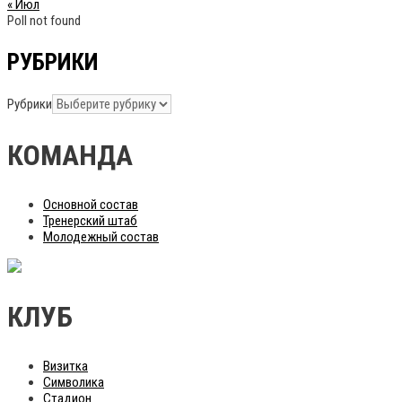
« Июл
Poll not found
РУБРИКИ
Рубрики
КОМАНДА
Основной состав
Тренерский штаб
Молодежный состав
КЛУБ
Визитка
Символика
Стадион