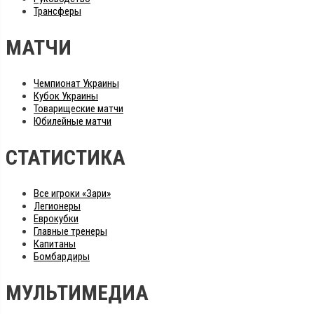
Трансферы
МАТЧИ
Чемпионат Украины
Кубок Украины
Товарищеские матчи
Юбилейные матчи
СТАТИСТИКА
Все игроки «Зари»
Легионеры
Еврокубки
Главные тренеры
Капитаны
Бомбардиры
МУЛЬТИМЕДИА