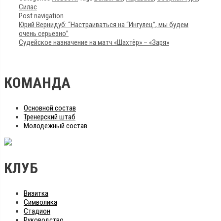
Силас
Post navigation
Юрий Вернидуб: “Настраиваться на “Ингулец”, мы будем
очень серьезно”
Судейское назначение на матч «Шахтёр» – «Заря»
КОМАНДА
Основной состав
Тренерский штаб
Молодежный состав
КЛУБ
Визитка
Символика
Стадион
Руководство