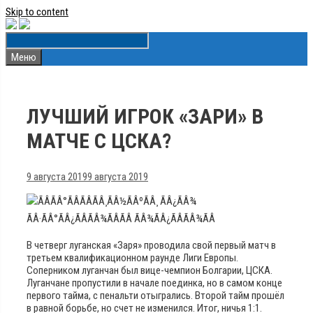
Skip to content
Меню
ЛУЧШИЙ ИГРОК «ЗАРИ» В
МАТЧЕ С ЦСКА?
9 августа 2019
9 августа 2019
В четверг луганская «Заря» проводила свой первый матч в
третьем квалификационном раунде Лиги Европы.
Соперником луганчан был вице-чемпион Болгарии, ЦСКА.
Луганчане пропустили в начале поединка, но в самом конце
первого тайма, с пенальти отыгрались. Второй тайм прошёл
в равной борьбе, но счет не изменился. Итог, ничья 1:1.