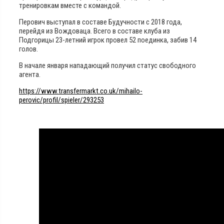
тренировкам вместе с командой.
Перович выступал в составе Будучности с 2018 года,
перейдя из Вождоваца. Всего в составе клуба из
Подгорицы 23-летний игрок провел 52 поединка, забив 14
голов.
В начале января нападающий получил статус свободного
агента.
https://www.transfermarkt.co.uk/mihailo-
perovic/profil/spieler/293253