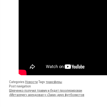
Categories
Новости
Tags
трансферы
Post navigation
Шевченко получил травму и будет прооперирован
«Металлург» арендовал у «Зари» двух футболистов