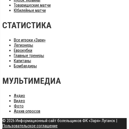
Кубок Украины
Товарищеские матчи
Юбилейные матчи
СТАТИСТИКА
Все игроки «Зари»
Легионеры
Еврокубки
Главные тренеры
Капитаны
Бомбардиры
МУЛЬТИМЕДИА
Аудио
Видео
Фото
Архив опросов
© 2026 Информационный сайт болельщиков ФК «Заря» Луганск
|
Пользовательское соглашение