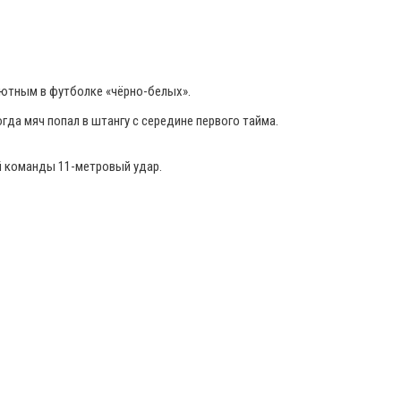
бютным в футболке «чёрно-белых».
да мяч попал в штангу с середине первого тайма.
ей команды 11-метровый удар.