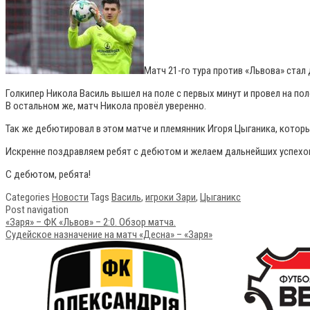
Матч 21-го тура против «Львова» ста
Голкипер Никола Василь вышел на поле с первых минут и провел на по
В остальном же, матч Никола провёл уверенно.
Так же дебютировал в этом матче и племянник Игоря Цыганика, которы
Искренне поздравляем ребят с дебютом и желаем дальнейших успехов,
С дебютом, ребята!
Categories
Новости
Tags
Василь
,
игроки Зари
,
Цыганикс
Post navigation
«Заря» – ФК «Львов» – 2:0. Обзор матча.
Судейское назначение на матч «Десна» – «Заря»