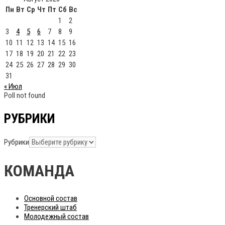
Пн
Вт
Ср
Чт
Пт
Сб
Вс
1
2
3
4
5
6
7
8
9
10
11
12
13
14
15
16
17
18
19
20
21
22
23
24
25
26
27
28
29
30
31
« Июл
Poll not found
РУБРИКИ
Рубрики
КОМАНДА
Основной состав
Тренерский штаб
Молодежный состав