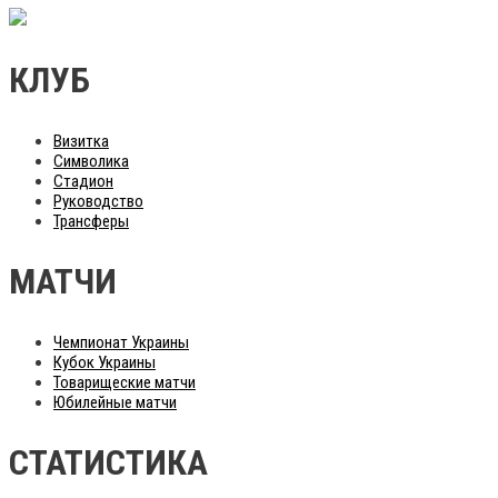
КЛУБ
Визитка
Символика
Стадион
Руководство
Трансферы
МАТЧИ
Чемпионат Украины
Кубок Украины
Товарищеские матчи
Юбилейные матчи
СТАТИСТИКА