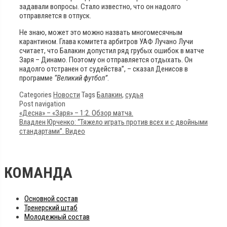
задавали вопросы. Стало известно, что он надолго
отправляется в отпуск.
Не знаю, может это можно назвать многомесячным
карантином. Глава комитета арбитров УАФ Лучано Лучи
считает, что Балакин допустил ряд грубых ошибок в матче
Заря – Динамо. Поэтому он отправляется отдыхать. Он
надолго отстранен от судейства”, – сказал Денисов в
программе
“Великий футбол”
.
Categories
Новости
Tags
Балакин
,
судья
Post navigation
«Десна» – «Заря» – 1:2. Обзор матча.
Владлен Юрченко: “Тяжело играть против всех и с двойными
стандартами”. Видео
КОМАНДА
Основной состав
Тренерский штаб
Молодежный состав