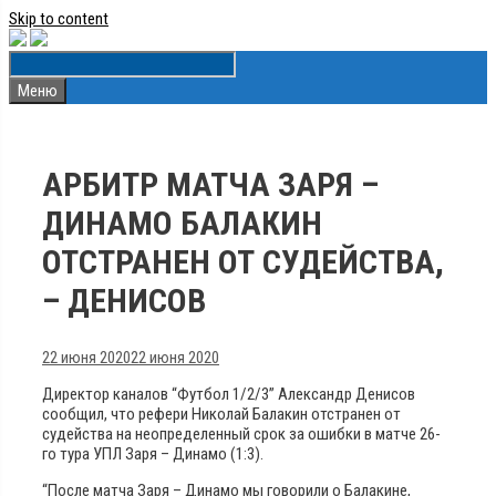
Skip to content
Меню
АРБИТР МАТЧА ЗАРЯ –
ДИНАМО БАЛАКИН
ОТСТРАНЕН ОТ СУДЕЙСТВА,
– ДЕНИСОВ
22 июня 2020
22 июня 2020
Директор каналов “Футбол 1/2/3” Александр Денисов
сообщил, что рефери Николай Балакин отстранен от
судейства на неопределенный срок за ошибки в матче 26-
го тура УПЛ Заря – Динамо (1:3).
“После матча Заря – Динамо мы говорили о Балакине,